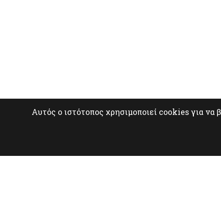
Αυτός ο ιστότοπος χρησιμοποιεί cookies για να 