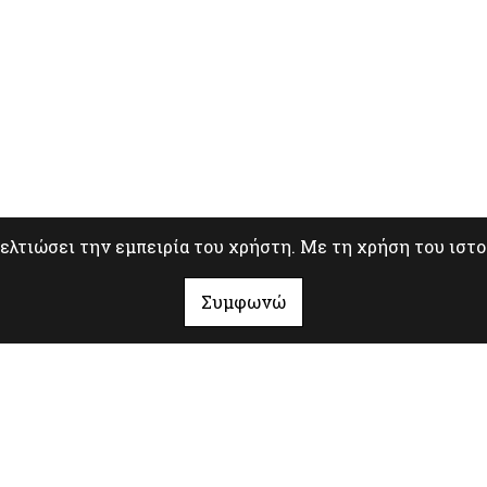
βελτιώσει την εμπειρία του χρήστη. Με τη χρήση του ιστ
Συμφωνώ
"Λόγος & Εξέλιξη"